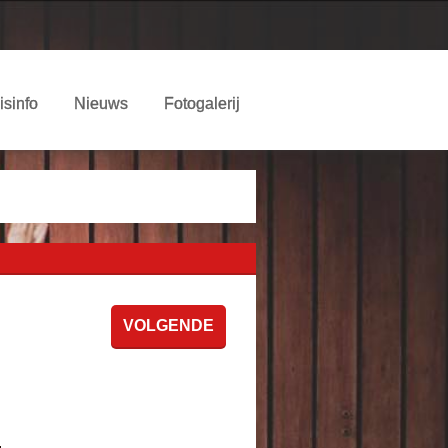
isinfo
Nieuws
Fotogalerij
VOLGENDE